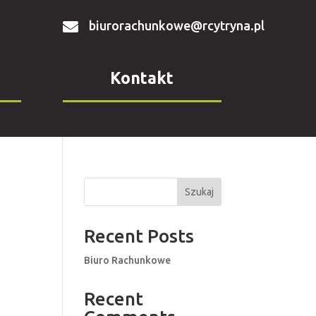
biurorachunkowe@rcytryna.pl

Kontakt
Szukaj
Recent Posts
Biuro Rachunkowe
Recent