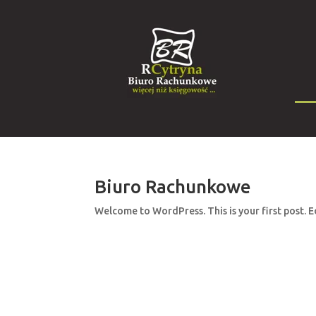
Biuro Rachunkowe
Welcome to WordPress. This is your first post. Ed